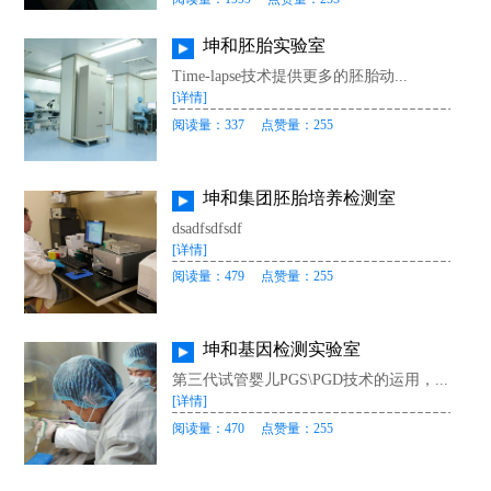
坤和胚胎实验室
Time-lapse技术提供更多的胚胎动...
[详情]
阅读量：337
点赞量：255
坤和集团胚胎培养检测室
dsadfsdfsdf
[详情]
阅读量：479
点赞量：255
坤和基因检测实验室
第三代试管婴儿PGS\PGD技术的运用，...
[详情]
阅读量：470
点赞量：255