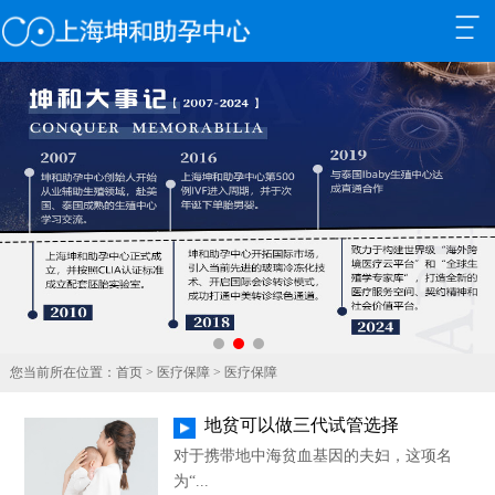
+
+
+
+
+
您当前所在位置：
首页
>
医疗保障
> 医疗保障
+
地贫可以做三代试管选择
+
对于携带地中海贫血基因的夫妇，这项名
为“...