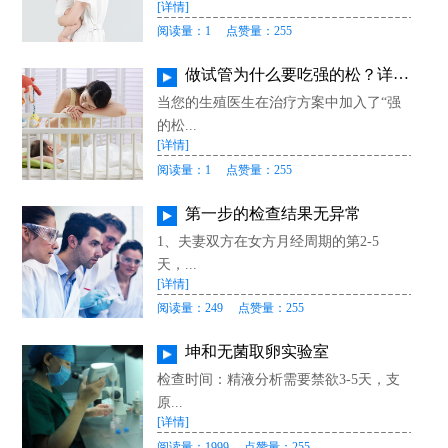
[详情]
阅读量：1
点赞量：255
做试管为什么要吃强的松？详解作用、适用人群与科学用药指南
当您的生殖医生在治疗方案中加入了“强
的松...
[详情]
阅读量：1
点赞量：255
第一步的检查结果无异常
1、夫妻双方在女方月经周期的第2-5
天，...
[详情]
阅读量：249
点赞量：255
坤和无菌取卵实验室
检查时间：精液分析需要禁欲3-5天，支
原...
[详情]
阅读量：1999
点赞量：255