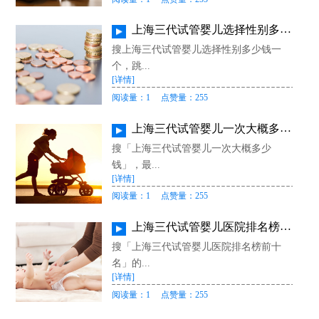
上海三代试管婴儿选择性别多少钱一个？法律红线、医学指征例外与费用真相
搜上海三代试管婴儿选择性别多少钱一
个，跳...
[详情]
阅读量：1
点赞量：255
上海三代试管婴儿一次大概多少钱？公立三甲明细、医保自付预算与避坑清单
搜「上海三代试管婴儿一次大概多少
钱」，最...
[详情]
阅读量：1
点赞量：255
上海三代试管婴儿医院排名榜前十名靠谱吗？卫健委白名单核验与按指征选院指南
搜「上海三代试管婴儿医院排名榜前十
名」的...
[详情]
阅读量：1
点赞量：255